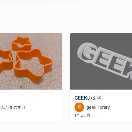
GEEKの文字
ゃんたまのすけ
geek library
1年以上前