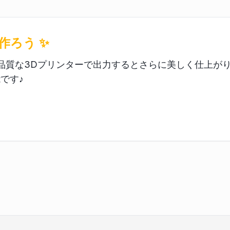
で作ろう ✨
質な3Dプリンターで出力するとさらに美しく仕上がります
です♪