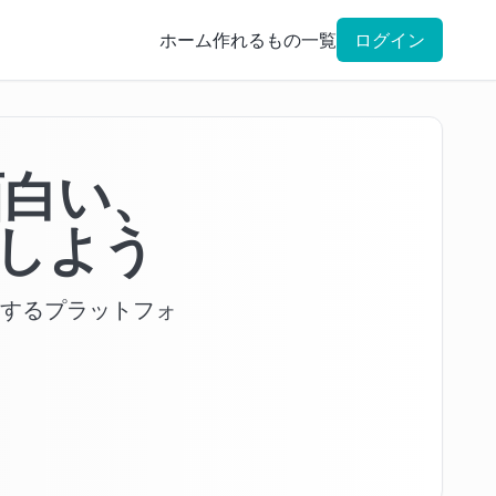
ホーム
作れるもの一覧
ログイン
面白い、
しよう
有するプラットフォ