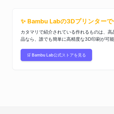
✨ Bambu Labの3Dプリンター
カタマリで紹介されている作れるものは、高品
品なら、誰でも簡単に高精度な3D印刷が可能
🛒 Bambu Lab公式ストアを見る