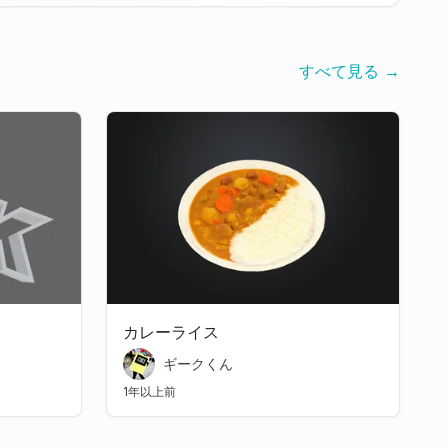
すべて見る →
カレーライス
ギークくん
1年以上前