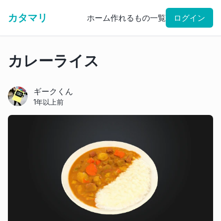
カタマリ
ホーム
作れるもの一覧
ログイン
カレーライス
ギークくん
1年以上前